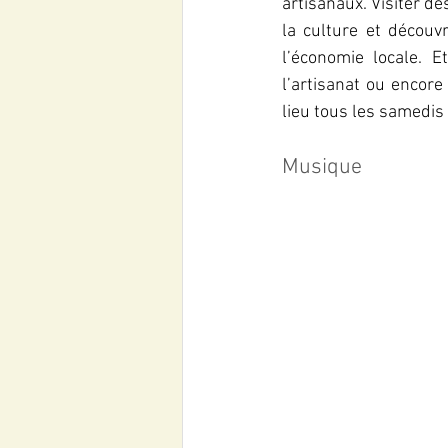
artisanaux. Visiter d
la culture et découv
l’économie locale. E
l’artisanat ou encore 
lieu tous les samedis 
Musique 