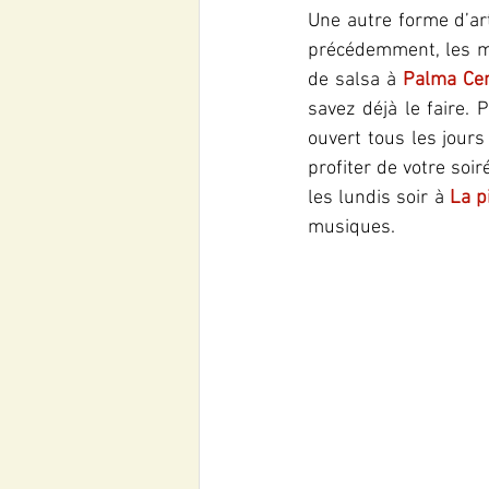
Une autre forme d’a
précédemment, les ma
de salsa à 
Palma Cen
savez déjà le faire.
ouvert tous les jours
profiter de votre soi
les lundis soir à 
La p
musiques. 