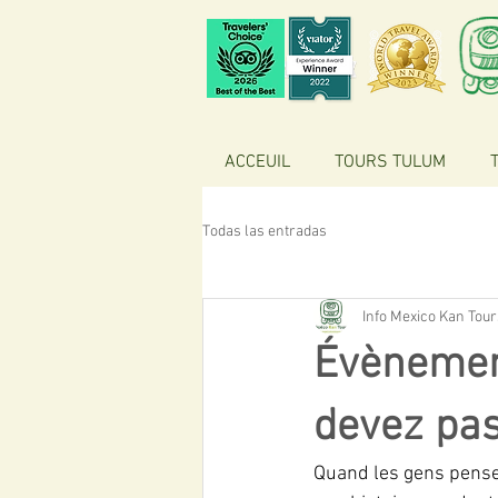
ACCEUIL
TOURS TULUM
Todas las entradas
Info Mexico Kan Tour
Évènement
devez pa
Quand les gens pensen