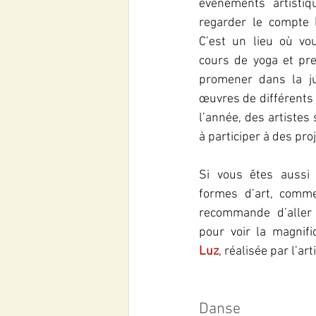
évènements artistiqu
regarder le compte 
C’est un lieu où vo
cours de yoga et pr
promener dans la ju
œuvres de différents a
l’année, des artistes 
à participer à des proj
Si vous êtes aussi 
formes d’art, comme
recommande d’aller 
pour voir la magnifi
Luz
, réalisée par l’ar
Danse