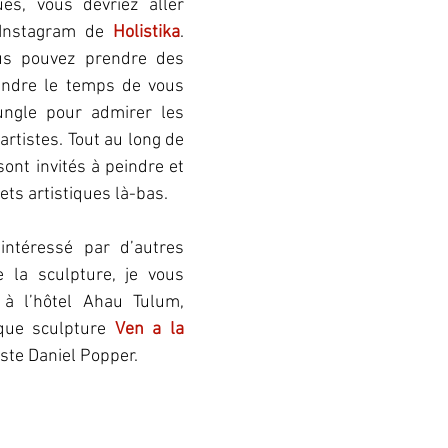
es, vous devriez aller 
Instagram de 
Holistika
. 
us pouvez prendre des 
endre le temps de vous 
ngle pour admirer les 
rtistes. Tout au long de 
sont invités à peindre et 
ets artistiques là-bas. 
intéressé par d’autres 
 la sculpture, je vous 
à l’hôtel Ahau Tulum, 
que sculpture 
Ven a la 
tiste Daniel Popper. 