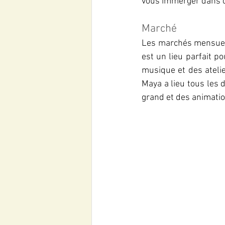
vous immerger dans c
Marché
Les marchés mensuels
est un lieu parfait po
musique et des atelie
Maya a lieu tous les 
grand et des animatio