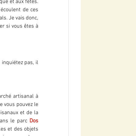
ue et aux fêtes. 
écoulent de ces 
s. Je vais donc, 
 si vous êtes à 
nquiétez pas, il 
rché artisanal à 
 vous pouvez le 
sanaux et de la 
dans le parc 
Dos 
es et des objets 