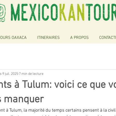
TOURS OAXACA
ITINERAIRES
A PROPOS
CONTACT
s
9 juil. 2025
7 min de lecture
s à Tulum: voici ce que v
s manquer
t à Tulum, la majorité du temps certains pensent à la civili