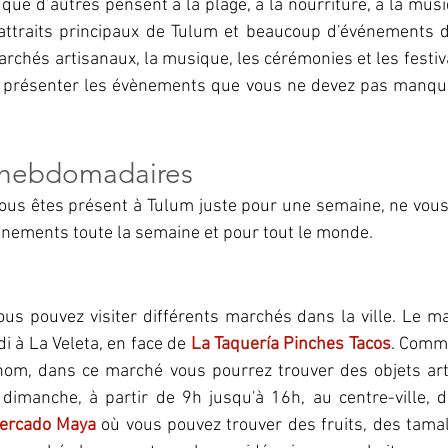
que d’autres pensent à la plage, à la nourriture, à la musiq
 attraits principaux de Tulum et beaucoup d'événements d
hés artisanaux, la musique, les cérémonies et les festival
us présenter les évènements que vous ne devez pas manquer
hebdomadaires
us êtes présent à Tulum juste pour une semaine, ne vous i
nements toute la semaine et pour tout le monde.
us pouvez visiter différents marchés dans la ville. Le ma
di à La Veleta, en face de 
La Taquería Pinches Tacos
. Comme
nom, dans ce marché vous pourrez trouver des objets arti
 dimanche, à partir de 9h jusqu'à 16h, au centre-ville, 
ercado Maya
 où vous pouvez trouver des fruits, des tamal