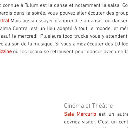
rt connue à Tulum est la danse et notamment la salsa. 
rdis dans la soirée, vous pouvez aller écouter des grou
tral
 Mais aussi essayer d’apprendre à danser ou danser l
 Palma Central est un lieu adapté à tout le monde, et mêm
 sauf le mercredi. Plusieurs food trucks vous y attendent
rée au son de la musique. Si vous aimez écouter des DJ loca
izzine
où les locaux se retrouvent pour danser avec une la
Cinéma et Théâtre
Sala Mercurio
 est un autre
devriez visiter. C’est un cent