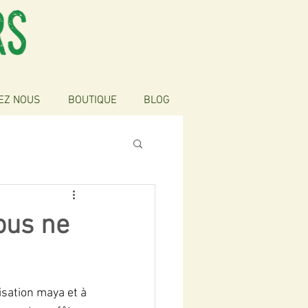
EZ NOUS
BOUTIQUE
BLOG
ous ne
sation maya et à 