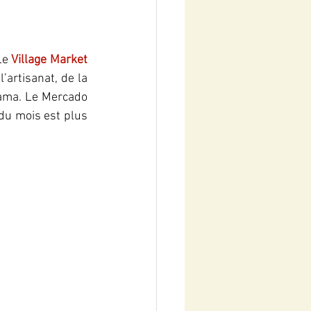
Le
 Village Market
’artisanat, de la 
Zama. Le Mercado 
du mois est plus 