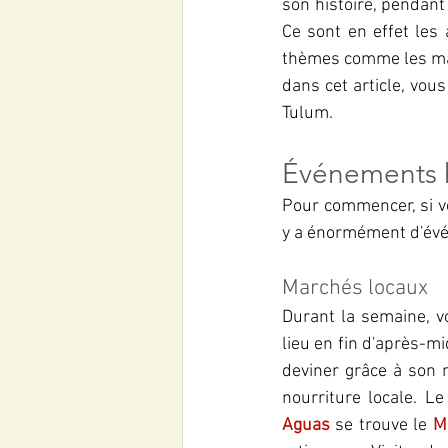
son histoire, pendant 
Ce sont en effet les
thèmes comme les marc
dans cet article, vo
Tulum.
Événements 
Pour commencer, si vo
y a énormément d'évé
Marchés locaux
Durant la semaine, vo
lieu en fin d'après-mi
deviner grâce à son 
nourriture locale. Le
Aguas
 se trouve le 
M