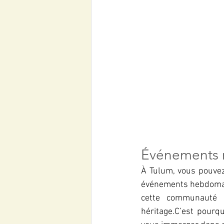
Événements 
À Tulum, vous pouvez
événements hebdomadai
cette communauté a
héritage.C’est pour