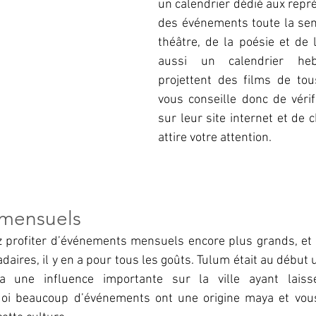
un calendrier dédié aux représ
des événements toute la se
théâtre, de la poésie et de l
aussi un calendrier hebd
projettent des films de tous
vous conseille donc de vérifi
sur leur site internet et de ch
attire votre attention.
mensuels
 profiter d’événements mensuels encore plus grands, et
res, il y en a pour tous les goûts. Tulum était au début un
 une influence importante sur la ville ayant laiss
quoi beaucoup d’événements ont une origine maya et vou