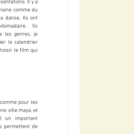
entations. Il y a 
maine comme du 
a danse. Ils ont 
omadaire. Ils 
 les genres, je 
er le calendrier 
oisir le film qui 
 comme pour les 
e ville maya, et 
é un important 
s permettent de 