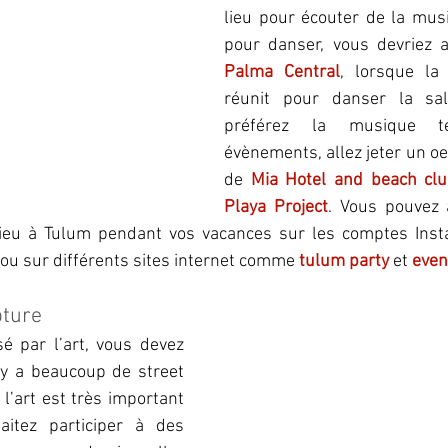
lieu pour écouter de la musi
Palma Central
, lorsque la 
réunit pour danser la sal
préférez la musique t
évènements, allez jeter un o
de 
Mia Hotel and beach cl
Playa Project
. Vous pouvez a
ieu à Tulum pendant vos vacances sur les comptes Insta
 ou sur différents sites internet comme 
tulum party
 et 
even
pture
é par l’art, vous devez 
 y a beaucoup de street 
 l’art est très important 
aitez participer à des 