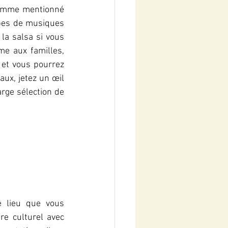
Comme mentionné 
pes de musiques 
a salsa si vous 
e aux familles, 
 et vous pourrez 
ux, jetez un œil 
rge sélection de 
 lieu que vous 
re culturel avec 