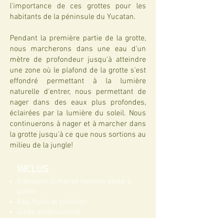
l'importance de ces grottes pour les
habitants de la péninsule du Yucatan.
Pendant la première partie de la grotte,
nous marcherons dans une eau d'un
mètre de profondeur jusqu'à atteindre
une zone où le plafond de la grotte s'est
effondré permettant à la lumière
naturelle d'entrer, nous permettant de
nager dans des eaux plus profondes,
éclairées par la lumière du soleil. Nous
continuerons à nager et à marcher dans
la grotte jusqu'à ce que nous sortions au
milieu de la jungle!
I
NCLUS
Transport climatisé (service porte-à-
porte)
Eau, fruits et collation
Guide professionnel