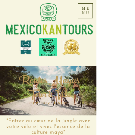
ME
NU
Routes Mayas
Tour à Vélo
TOUR PRIVÉÀ VÉLO
"Entrez au cœur de la jungle avec
votre vélo et vivez l'essence de la
culture maya"