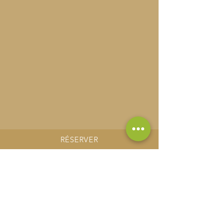
RÉSERVER
VOUS AIMEREZ AUSSI ...