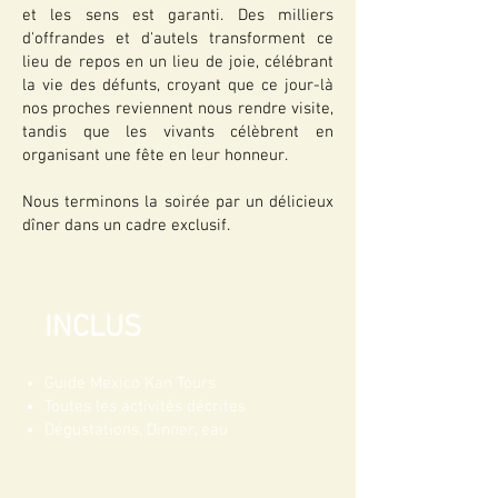
et les sens est garanti. Des milliers
d'offrandes et d'autels transforment ce
lieu de repos en un lieu de joie, célébrant
la vie des défunts, croyant que ce jour-là
nos proches reviennent nous rendre visite,
tandis que les vivants célèbrent en
organisant une fête en leur honneur.
Nous terminons la soirée par un délicieux
dîner dans un cadre exclusif.
INCLUS
Guide Mexico Kan Tours
Toutes les activités décrites
Dégustations, Dinner, eau