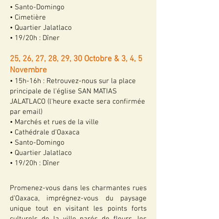
• Santo-Domingo
• Cimetière
• Quartier Jalatlaco
• 19/20h : Dîner
25, 26, 27, 28, 29, 30 Octobre & 3, 4, 5
Novembre
• 15h-16h : Retrouvez-nous sur la place
principale de l'église
SAN MATIAS
JALATLACO (l'heure exacte sera confirmée
par email)
• Marchés et rues de la ville
• Cathédrale d'Oaxaca
• Santo-Domingo
• Quartier Jalatlaco
• 19/20h : Dîner
Promenez-vous dans les charmantes rues
d'Oaxaca, imprégnez-vous du paysage
unique tout en visitant les points forts