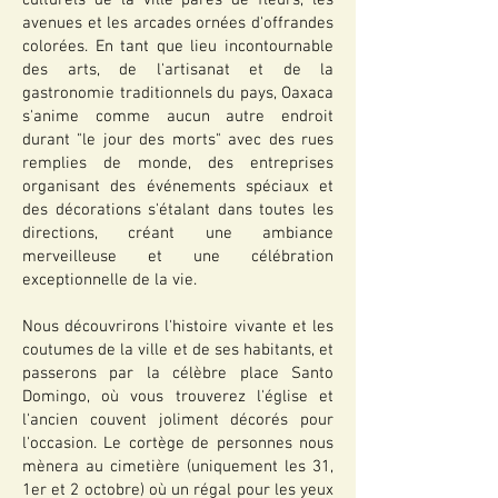
culturels de la ville parés de fleurs, les
avenues et les arcades ornées d'offrandes
colorées. En tant que lieu incontournable
des arts, de l'artisanat et de la
gastronomie traditionnels du pays, Oaxaca
s'anime comme aucun autre endroit
durant "le jour des morts" avec des rues
remplies de monde, des entreprises
organisant des événements spéciaux et
des décorations s'étalant dans toutes les
directions, créant une ambiance
merveilleuse et une célébration
exceptionnelle de la vie.
Nous découvrirons l'histoire vivante et les
coutumes de la ville et de ses habitants, et
passerons par la célèbre place Santo
Domingo, où vous trouverez l'église et
l'ancien couvent joliment décorés pour
l'occasion. Le cortège de personnes nous
mènera au cimetière (uniquement les 31,
1er et 2 octobre) où un régal pour les yeux