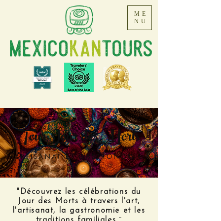
ME
NU
Tour Jour des Morts
ARTISANAT ET GASTRONOMIE
"Découvrez les célébrations du
Jour des Morts à travers l'art,
l'artisanat, la gastronomie et les
traditions familiales.¨